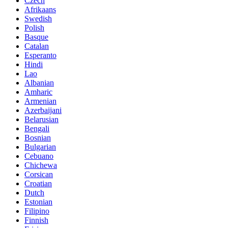
Czech
Afrikaans
Swedish
Polish
Basque
Catalan
Esperanto
Hindi
Lao
Albanian
Amharic
Armenian
Azerbaijani
Belarusian
Bengali
Bosnian
Bulgarian
Cebuano
Chichewa
Corsican
Croatian
Dutch
Estonian
Filipino
Finnish