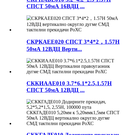
СПСТ 50мА 16ВДЦ ...
СКРКАЕЕ020 СПСТ 3*4*2，1.57Н
50мА 12ВДЦ Верти...
СККИААЕ010 3.7*6.1*2.5,1.57Н
СПСТ 50мА 12ВДЦ ...
СККГАДЕ010 Додирните прекидач,