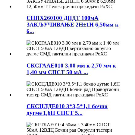
СППХ260100 ДПДТ 100мА
ЗАКЉУЧИВАЊЕ 2Н±1Н 6,50мм к
6...
СКСГААЕ010 3,00 мм к 2,70 мм к
1,40 мм СПСТ 50 мА ...
СКСЦЛДЕ010 3*3,5*1,1 бочно
дугме 1,6Н СПСТ 5...