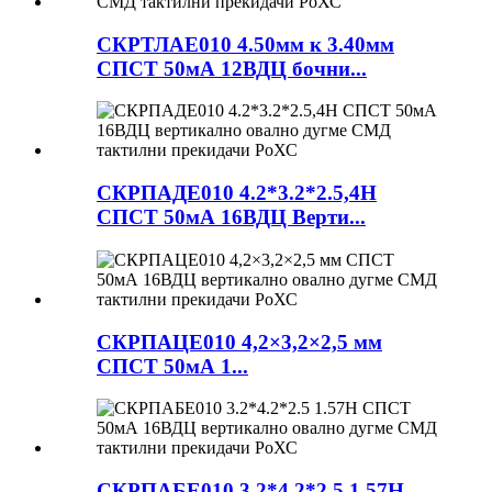
СКРТЛАЕ010 4.50мм к 3.40мм
СПСТ 50мА 12ВДЦ бочни...
СКРПАДЕ010 4.2*3.2*2.5,4Н
СПСТ 50мА 16ВДЦ Верти...
СКРПАЦЕ010 4,2×3,2×2,5 мм
СПСТ 50мА 1...
СКРПАБЕ010 3.2*4.2*2.5 1.57Н