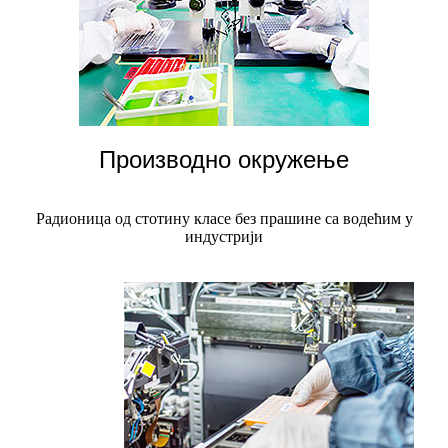
Производно окружење
Радионица од стотину класе без прашине са водећим у
индустрији