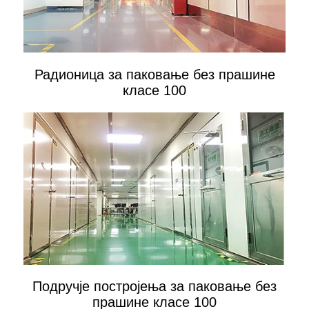
Радионица за паковање без прашине
класе 100
Подручје постројења за паковање без
прашине класе 100