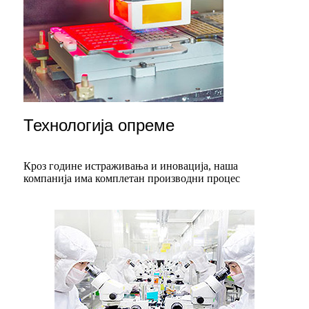
Технологија опреме
Кроз године истраживања и иновација, наша
компанија има комплетан производни процес