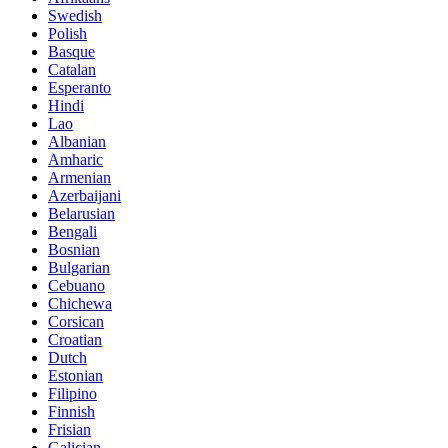
Swedish
Polish
Basque
Catalan
Esperanto
Hindi
Lao
Albanian
Amharic
Armenian
Azerbaijani
Belarusian
Bengali
Bosnian
Bulgarian
Cebuano
Chichewa
Corsican
Croatian
Dutch
Estonian
Filipino
Finnish
Frisian
Galician