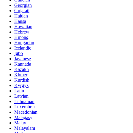
Georgian
Gujarati
Haitian
Hausa
Hawaiian
Hebrew
Hmong
Hungarian
Icelandic
Igbo
Javanese
Kannada
Kazakh
Khmer
Kurdish
Kyrgyz
Latin
Latvian
Lithuanian
Luxembou..
Macedonian
Malagasy
Malay
Malayalam