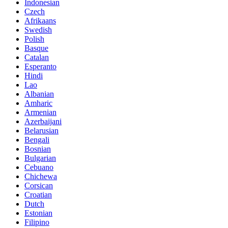
Indonesian
Czech
Afrikaans
Swedish
Polish
Basque
Catalan
Esperanto
Hindi
Lao
Albanian
Amharic
Armenian
Azerbaijani
Belarusian
Bengali
Bosnian
Bulgarian
Cebuano
Chichewa
Corsican
Croatian
Dutch
Estonian
Filipino