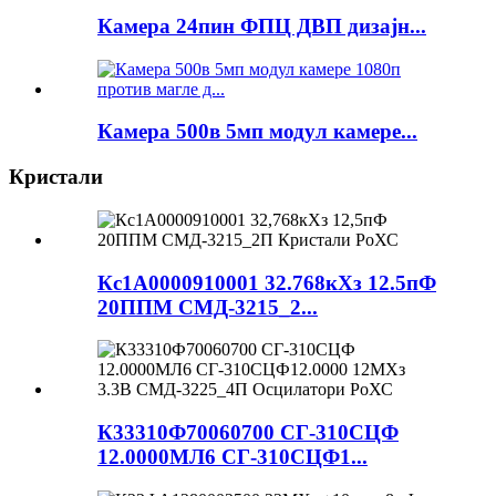
Камера 24пин ФПЦ ДВП дизајн...
Камера 500в 5мп модул камере...
Кристали
Кс1А0000910001 32.768кХз 12.5пФ
20ППМ СМД-3215_2...
К33310Ф70060700 СГ-310СЦФ
12.0000МЛ6 СГ-310СЦФ1...