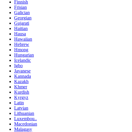
Finnish
Frisian
Galician
Georgian
Gujarati
Haitian
Hausa
Hawaiian
Hebrew
Hmong
Hungarian
Icelandic
Igbo
Javanese
Kannada
Kazakh
Khmer
Kurdish
Kyrgyz
Latin
Latvian
Lithuanian
Luxembou..
Macedonian
Malagasy