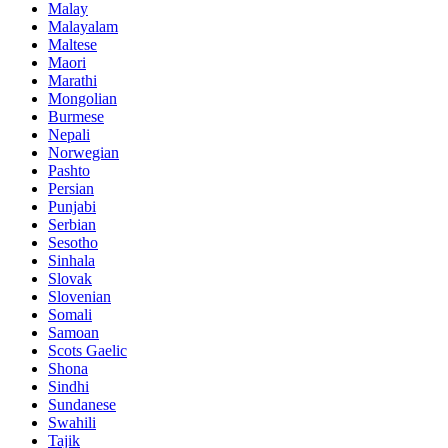
Malay
Malayalam
Maltese
Maori
Marathi
Mongolian
Burmese
Nepali
Norwegian
Pashto
Persian
Punjabi
Serbian
Sesotho
Sinhala
Slovak
Slovenian
Somali
Samoan
Scots Gaelic
Shona
Sindhi
Sundanese
Swahili
Tajik