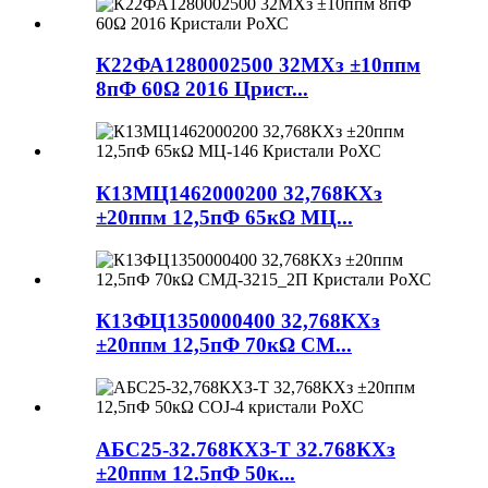
К22ФА1280002500 32МХз ±10ппм
8пФ 60Ω 2016 Црист...
К13МЦ1462000200 32,768КХз
±20ппм 12,5пФ 65кΩ МЦ...
К13ФЦ1350000400 32,768КХз
±20ппм 12,5пФ 70кΩ СМ...
АБС25-32.768КХЗ-Т 32.768КХз
±20ппм 12.5пФ 50к...